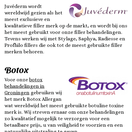
Juvéderm wordt
wereldwijd gezien als het
meest exclusieve en
kwalitatieve filler merk op de markt, en wordt bij ons
het meest gebruikt voor onze filler behandelingen.
Tevens werken wij met Stylage, Saphya, Radiesse en
Profhilo fillers die ook tot de meest gebruikte filler
merken behoren.
Botox
Voor onze
botox
behandelingen in
Groningen
gebruiken wij
het merk Botox Allergan
wat wereldwijd het meest gebruikte botuline toxine
merk is. Wij streven ernaar om onze behandelingen
zo kwalitatief mogelijk te verzorgen voor een
betaalbare prijs, u van veiligheid te voorzien en een
natuurlijke uitstraling te geven.