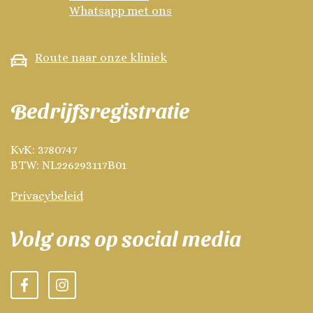
Whatsapp met ons
Route naar onze kliniek
Bedrijfsregistratie
KvK:
3780747
BTW:
NL226293117B01
Privacybeleid
Volg ons op social media
Facebook
Instagram