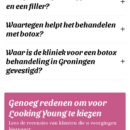
en een filler?
Waartegen helpt het behandelen
met botox?
Waar is de kliniek voor een botox
behandeling in Groningen
gevestigd?
Genoeg redenen om voor
Looking Young te kiezen
Lees de recensies van klanten die u voorgingen
hiernaast: