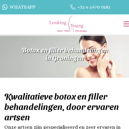
WHATSAPP
+31 6 5470 0181
Botox en filler behandelingen
in Groningen
Kwalitatieve botox en filler
behandelingen, door ervaren
artsen
Onze artsen zijn gespecialiseerd en zeer ervaren in